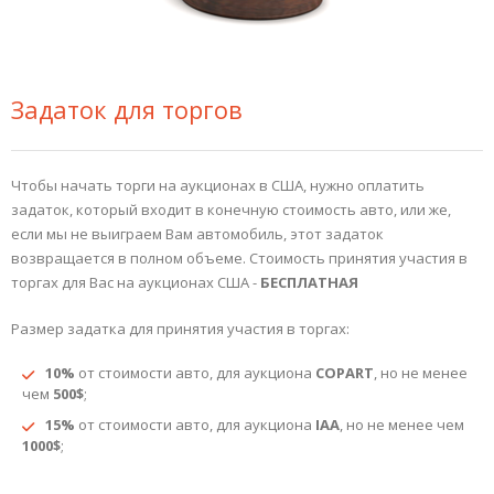
Задаток для торгов
Чтобы начать торги на аукционах в США, нужно оплатить
задаток, который входит в конечную стоимость авто, или же,
если мы не выиграем Вам автомобиль, этот задаток
возвращается в полном объеме. Стоимость принятия участия в
торгах для Вас на аукционах США -
БЕСПЛАТНАЯ
Размер задатка для принятия участия в торгах:
10%
от стоимости авто, для аукциона
COPART
, но не менее
чем
500$
;
15%
от стоимости авто, для аукциона
IAA
, но не менее чем
1000$
;