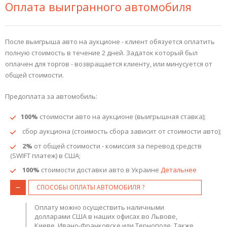
Оплата выигранного автомобиля
После выигрыша авто на аукционе - клиент обязуется оплатить
полную стоимость в течение 2 дней. Задаток который был
оплачен для торгов - возвращается клиенту, или минусуется от
общей стоимости.
Предоплата за автомобиль:
100%
стоимости авто на аукционе (выигрышная ставка);
сбор аукциона (стоимость сбора зависит от стоимости авто);
2%
от общей стоимости - комиссия за перевод средств
(SWIFT платеж) в США;
100%
стоимости доставки авто в Украине
Детальнее
СПОСОБЫ ОПЛАТЫ АВТОМОБИЛЯ ?
Оплату можно осуществить наличными
долларами США в наших офисах во Львове,
Киеве, Ивано-Франковске или Тернополе. Также