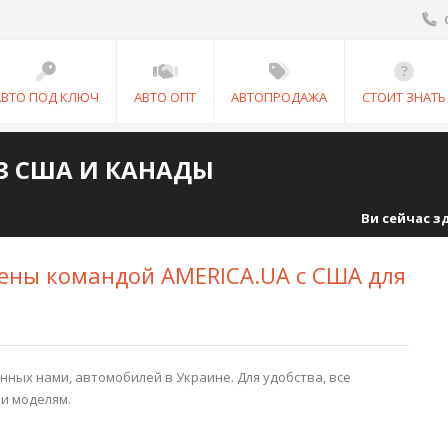
АВТО ПОД КЛЮЧ
АВТО ОПТ
АВТОПРОДАЖА
СТОИТ ЗНАТЬ
З США И КАНАДЫ
Ви сейчас з
ены командой AMERICA.UA с США для
ных нами, автомобилей в Украине. Для удобства, все
и моделям.