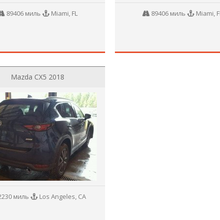
89406 миль
Miami, FL
89406 миль
Miami, F
Mazda CX5 2018
2230 миль
Los Angeles, CA