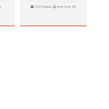
L
57210 миль
New York, NY