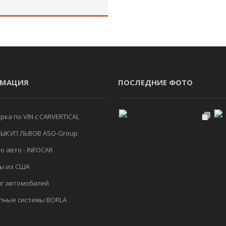
МАЦИЯ
ПОСЛЕДНИЕ ФОТО
ка по VIN с CARVERTICAL
ЫКУП ЛЬВОВ ASO-Group
о авто - INFOCAR
ы из США
г автомобилей
пные системы BORLA