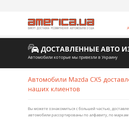
ДОСТАВЛЕННЫЕ АВТО И
Автомобили которые мы привезли в Украину
Автомобили Mazda CX5 доставл
наших клиентов
Вы можете ознакомиться с большей частью, доставлен
автомобили рассортированы по алфавиту, по маркам 