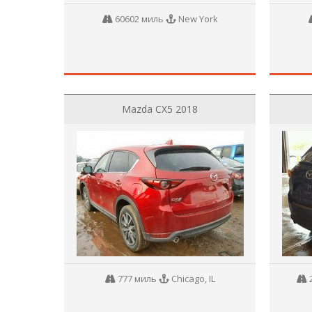
60602 миль
New York
Mazda CX5 2018
777 миль
Chicago, IL