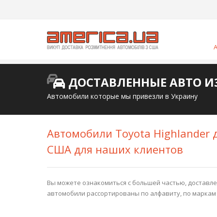
ДОСТАВЛЕННЫЕ АВТО И
Автомобили которые мы привезли в Украину
Автомобили Toyota Highlander 
США для наших клиентов
Вы можете ознакомиться с большей частью, доставлен
автомобили рассортированы по алфавиту, по маркам 