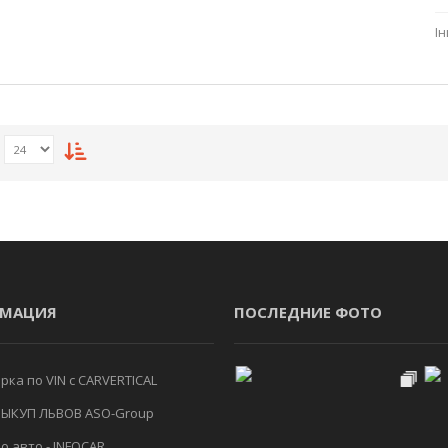
І
МАЦИЯ
ПОСЛЕДНИЕ ФОТО
ка по VIN с CARVERTICAL
ЫКУП ЛЬВОВ ASO-Group
о авто - INFOCAR