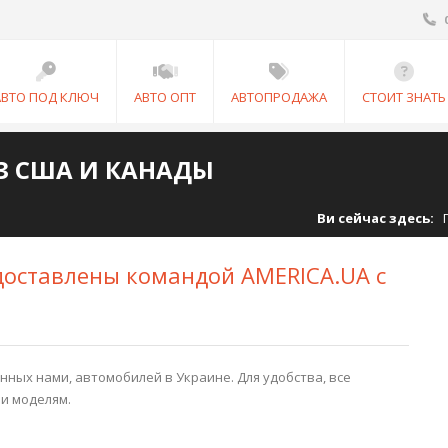
АВТО ПОД КЛЮЧ
АВТО ОПТ
АВТОПРОДАЖА
СТОИТ ЗНАТЬ
З США И КАНАДЫ
Ви сейчас здесь:
доставлены командой AMERICA.UA с
ных нами, автомобилей в Украине. Для удобства, все
и моделям.