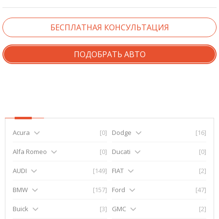
БЕСПЛАТНАЯ КОНСУЛЬТАЦИЯ
ПОДОБРАТЬ АВТО
Acura
[0]
Dodge
[16]
Alfa Romeo
[0]
Ducati
[0]
AUDI
[149]
FIAT
[2]
BMW
[157]
Ford
[47]
Buick
[3]
GMC
[2]