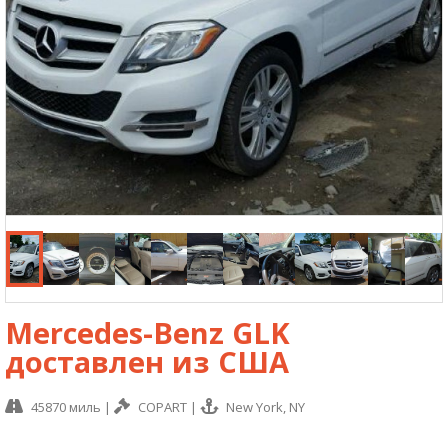
Mercedes-Benz GLK
доставлен из США
45870 миль
|
COPART
|
New York, NY