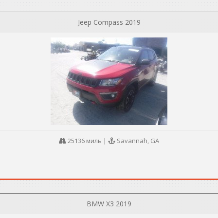
Jeep Compass 2019
25136 миль
|
Savannah, GA
BMW X3 2019