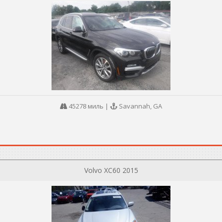
45278 миль
|
Savannah, GA
Volvo XC60 2015