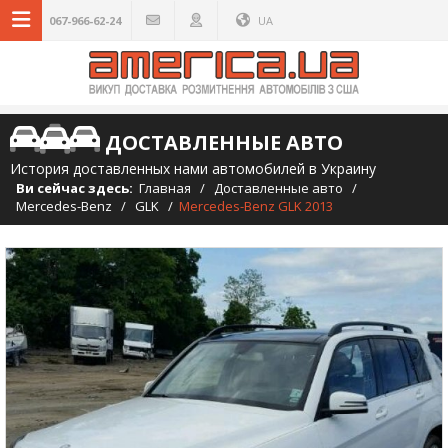
067-966-62-24
UA
ДОСТАВЛЕННЫЕ АВТО
История доставленных нами автомобилей в Украину
Ви сейчас здесь:
Главная
/
Доставленные авто
/
Mercedes-Benz
/
GLK
/
Mercedes-Benz GLK 2013