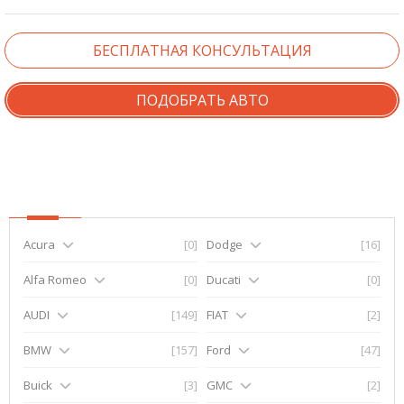
БЕСПЛАТНАЯ КОНСУЛЬТАЦИЯ
ПОДОБРАТЬ АВТО
Acura
[0]
Dodge
[16]
Alfa Romeo
[0]
Ducati
[0]
AUDI
[149]
FIAT
[2]
BMW
[157]
Ford
[47]
Buick
[3]
GMC
[2]