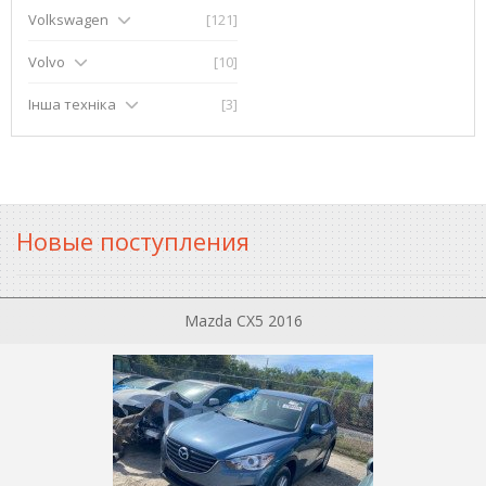
Volkswagen
[121]
Volvo
[10]
Інша техніка
[3]
Новые поступления
Mazda CX5 2016