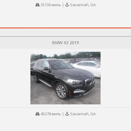
25136 миль
|
Savannah, GA
BMW X3 2019
45278 миль
|
Savannah, GA