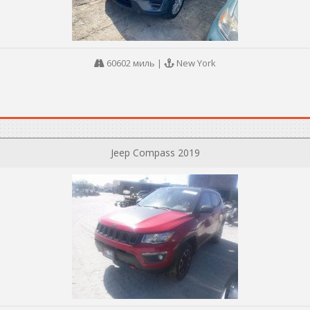
60602 миль
|
New York
Jeep Compass 2019