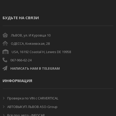
БУДЬТЕ НА СВЯЗИ
ЛЬВОВ, ул. И Куровца 10
ОДЕССА, Князевская, 28
USA, 16192 Coastal H, Lewes DE 19958
067-966-62-24
НАПИСАТЬ НАМ В TELEGRAM
ИНФОРМАЦИЯ
Проверка по VIN с CARVERTICAL
АВТОВЫКУП ЛЬВОВ ASO-Group
Всё про авто - INFOCAR