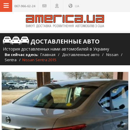
067-966-62-24
UA
ДОСТАВЛЕННЫЕ АВТО
История доставленных нами автомобилей в Украину
Ви сейчас здесь:
Главная
/
Доставленные авто
/
Nissan
/
Sentra
/
Nissan Sentra 2015