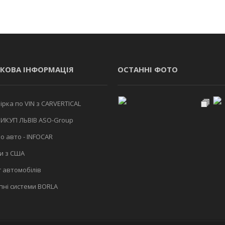
КОВА ІНФОРМАЦІЯ
ОСТАННІ ФОТО
рка по VIN з CARVERTICAL
ИКУП ЛЬВІВ ASO-Group
о авто - INFOCAR
и з США
 автомобілів
ні системи BORLA