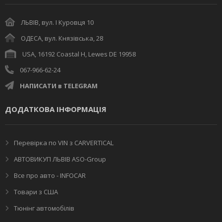
ЛЬВІВ, вул. І Куровця 10
ОДЕСА, вул. Князівська, 28
USA, 16192 Coastal H, Lewes DE 19958
067-966-62-24
НАПИСАТИ в TELEGRAM
ДОДАТКОВА ІНФОРМАЦІЯ
Перевірка по VIN з CARVERTICAL
АВТОВИКУП ЛЬВІВ ASO-Group
Все про авто - INFOCAR
Товари з США
Тюнінг автомобілів