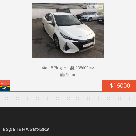
1.8 Plug-in
|
138000 км
Львів
$16000
БУДЬТЕ НА ЗВ'ЯЗКУ