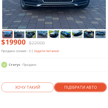
$19900
$22000
Продано схожих - 3
|
Задати питання
Статус
- Продано
ХОЧУ ТАКИЙ
ПІДІБРАТИ АВТО