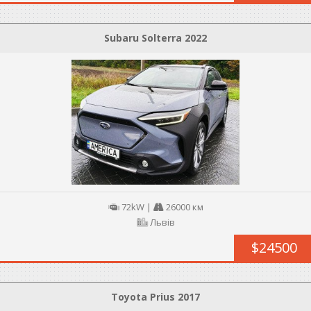
Subaru Solterra 2022
72kW
|
26000 км
Львів
$24500
Toyota Prius 2017