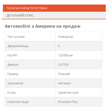
ТЕХНІЧНІ ХАРАКТЕРИСТИКИ
ДЕТАЛЬНИЙ ОПИС
Автомобілі з Америки на продаж
Тип кузова:
Універсал
Дверей/місць:
5
Пробіг:
122000 км
Двигун:
2.0 TFSI
Привід:
Повний
Трансмісія:
Автомат
Колір:
Сірий металік
Комплектація:
Premium Plus