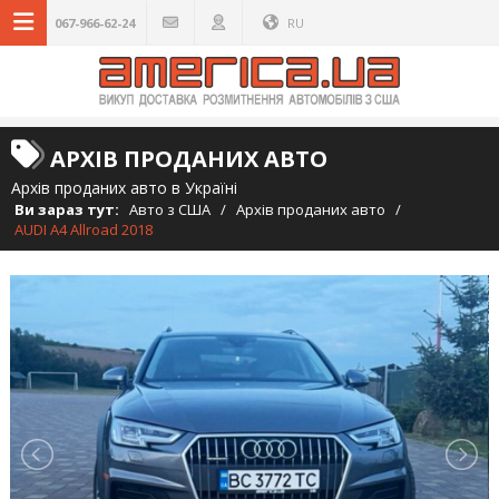
067-966-62-24
RU
АРХІВ ПРОДАНИХ АВТО
Архів проданих авто в Україні
Ви зараз тут:
Авто з США
/
Архів проданих авто
/
AUDI A4 Allroad 2018