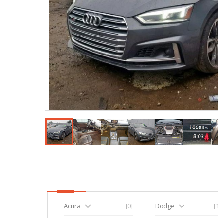
Acura
[0]
Dodge
[