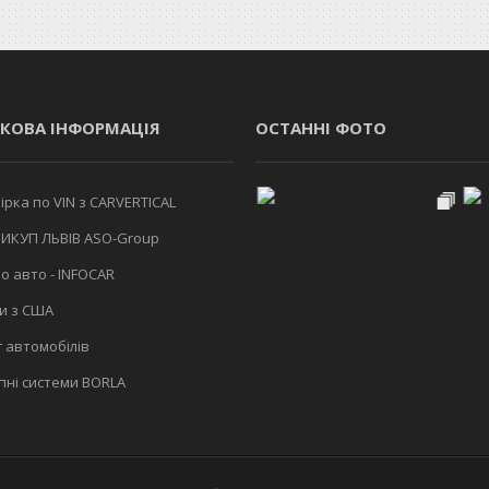
КОВА ІНФОРМАЦІЯ
ОСТАННІ ФОТО
рка по VIN з CARVERTICAL
ИКУП ЛЬВІВ ASO-Group
о авто - INFOCAR
и з США
 автомобілів
ні системи BORLA