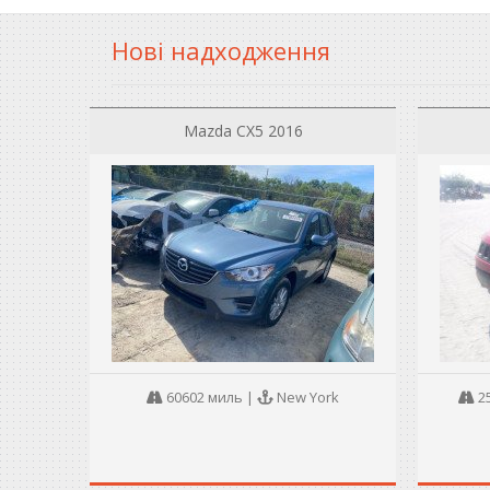
Нові надходження
Mazda CX5 2016
60602 миль
|
New York
2