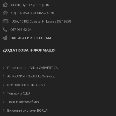
ЛЬВІВ, вул. І Куровця 10
ОДЕСА, вул. Князівська, 28
USA, 16192 Coastal H, Lewes DE 19958
067-966-62-24
НАПИСАТИ в TELEGRAM
ДОДАТКОВА ІНФОРМАЦІЯ
Перевірка по VIN з CARVERTICAL
АВТОВИКУП ЛЬВІВ ASO-Group
Все про авто - INFOCAR
Товари з США
Тюнінг автомобілів
Вихлопні системи BORLA