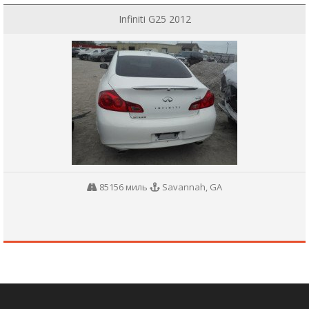
Infiniti G25 2012
85156 миль
Savannah, GA