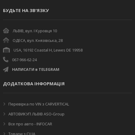
БУДЬТЕ НА ЗВ'ЯЗКУ
ЛЬВІВ, вул. І Куровця 10
ОДЕСА, вул. Князівська, 28
USA, 16192 Coastal H, Lewes DE 19958
067-966-62-24
НАПИСАТИ в TELEGRAM
ДОДАТКОВА ІНФОРМАЦІЯ
Перевірка по VIN з CARVERTICAL
АВТОВИКУП ЛЬВІВ ASO-Group
Все про авто - INFOCAR
Товари з США