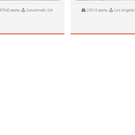
47542 миль
Savannah, GA
23512 миль
Los Angeles