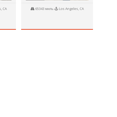
, CA
65343 миль
Los Angeles, CA