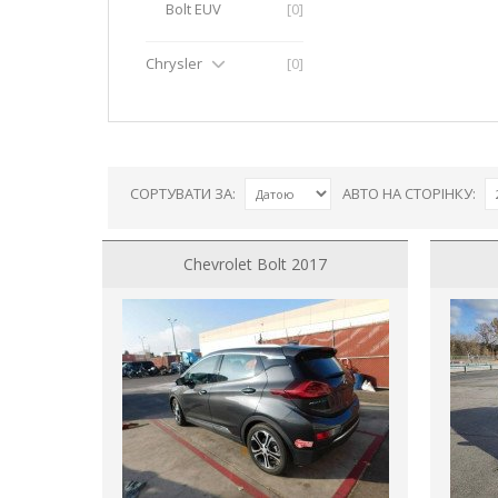
Bolt EUV
[0]
Chrysler
[0]
СОРТУВАТИ ЗА:
АВТО НА СТОРІНКУ:
Chevrolet Bolt 2017