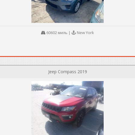
60602 миль
|
New York
Jeep Compass 2019