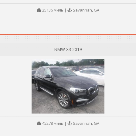
25136 миль
|
Savannah, GA
BMW X3 2019
45278 миль
|
Savannah, GA