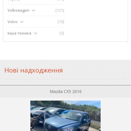
Volkswagen
[121]
Volvo
[10]
Інша техніка
[3]
Нові надходження
Mazda CX5 2016