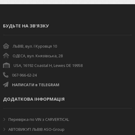
БУДЬТЕ НА ЗВ'ЯЗКУ
ЛЬВІВ, вул. І Куровця 10
ОДЕСА, вул. Князівська, 28
USA, 16192 Coastal H, Lewes DE 19958
067-966-62-24
НАПИСАТИ в TELEGRAM
ДОДАТКОВА ІНФОРМАЦІЯ
Перевірка по VIN з CARVERTICAL
АВТОВИКУП ЛЬВІВ ASO-Group