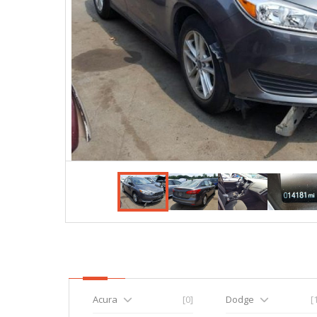
Acura
[0]
Dodge
[